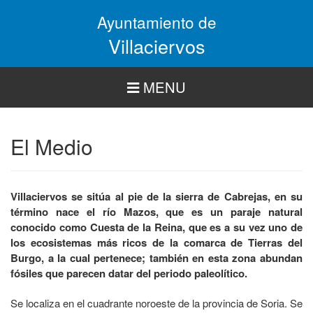
Pasar
Ayuntamiento de
al
contenido
Villaciervos
principal
MENU
El Medio
Villaciervos se sitúa al pie de la sierra de Cabrejas, en su
término nace el río Mazos, que es un paraje natural
conocido como Cuesta de la Reina, que es a su vez uno de
los ecosistemas más ricos de la comarca de Tierras del
Burgo, a la cual pertenece; también en esta zona abundan
fósiles que parecen datar del periodo paleolítico.
Se localiza en el cuadrante noroeste de la provincia de Soria. Se