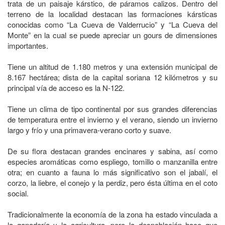
trata de un paisaje kárstico, de páramos calizos. Dentro del
terreno de la localidad destacan las formaciones kársticas
conocidas como “La Cueva de Valderrucio” y “La Cueva del
Monte” en la cual se puede apreciar un gours de dimensiones
importantes.
Tiene un altitud de 1.180 metros y una extensión municipal de
8.167 hectárea; dista de la capital soriana 12 kilómetros y su
principal vía de acceso es la N-122.
Tiene un clima de tipo continental por sus grandes diferencias
de temperatura entre el invierno y el verano, siendo un invierno
largo y frío y una primavera-verano corto y suave.
De su flora destacan grandes encinares y sabina, así como
especies aromáticas como espliego, tomillo o manzanilla entre
otra; en cuanto a fauna lo más significativo son el jabalí, el
corzo, la liebre, el conejo y la perdiz, pero ésta última en el coto
social.
Tradicionalmente la economía de la zona ha estado vinculada a
la ganadería y la agricultura, pero la despoblación hace que