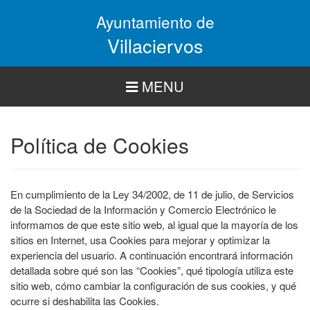
Pasar
Ayuntamiento de
al
contenido
Villaciervos
principal
MENU
Política de Cookies
En cumplimiento de la Ley 34/2002, de 11 de julio, de Servicios
de la Sociedad de la Información y Comercio Electrónico le
informamos de que este sitio web, al igual que la mayoría de los
sitios en Internet, usa Cookies para mejorar y optimizar la
experiencia del usuario. A continuación encontrará información
detallada sobre qué son las “Cookies”, qué tipología utiliza este
sitio web, cómo cambiar la configuración de sus cookies, y qué
ocurre si deshabilita las Cookies.